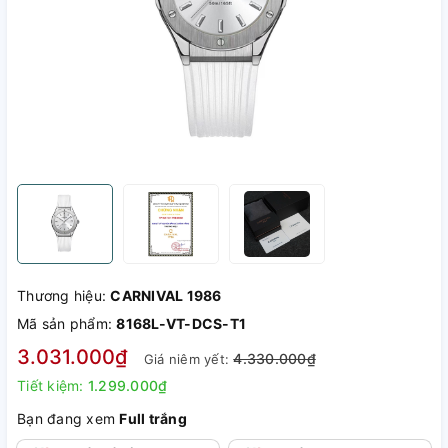
Thương hiệu:
CARNIVAL 1986
Mã sản phẩm:
8168L-VT-DCS-T1
3.031.000₫
4.330.000₫
Giá niêm yết:
Tiết kiệm:
1.299.000₫
Bạn đang xem
Full trắng