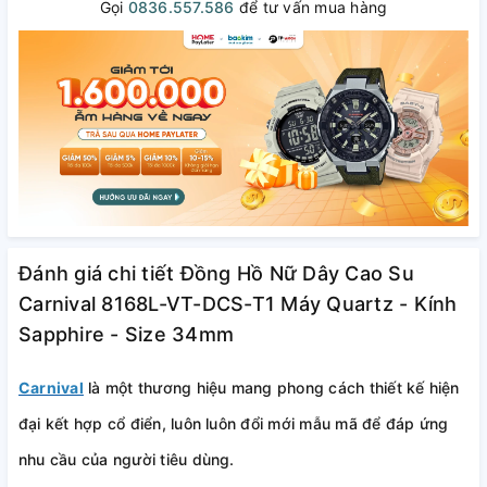
Gọi
0836.557.586
để tư vấn mua hàng
Đánh giá chi tiết Đồng Hồ Nữ Dây Cao Su
Carnival 8168L-VT-DCS-T1 Máy Quartz - Kính
Sapphire - Size 34mm
Carnival
là một thương hiệu mang phong cách thiết kế hiện
đại kết hợp cổ điển, luôn luôn đổi mới mẫu mã để đáp ứng
nhu cầu của người tiêu dùng.