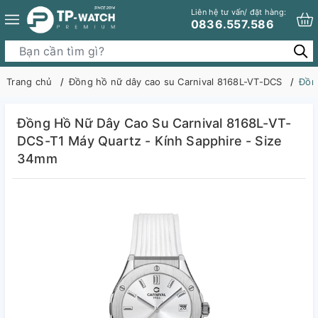
Liên hệ tư vấn/ đặt hàng:
0836.557.586
Trang chủ
Đồng hồ nữ dây cao su Carnival 8168L-VT-DCS
Đồn
Đồng Hồ Nữ Dây Cao Su Carnival 8168L-VT-
DCS-T1 Máy Quartz - Kính Sapphire - Size
34mm