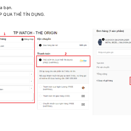
ủa bạn.
GÓP QUA THẺ TÍN DỤNG.