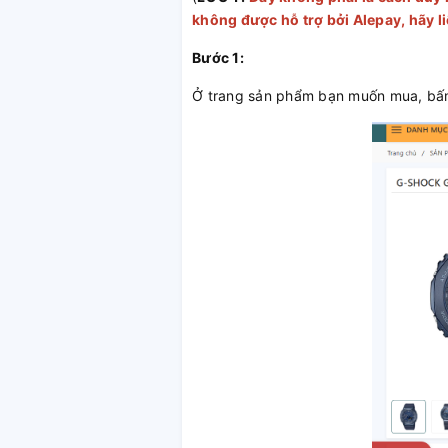
không được hỗ trợ bởi Alepay, hãy li
Bước 1:
Ở trang sản phẩm bạn muốn mua, b