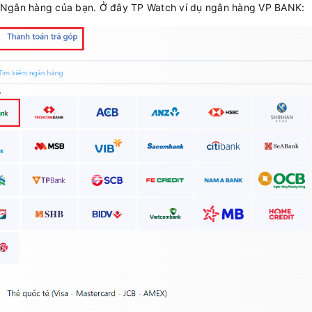
gân hàng của bạn. Ở đây TP Watch ví dụ ngân hàng VP BANK: