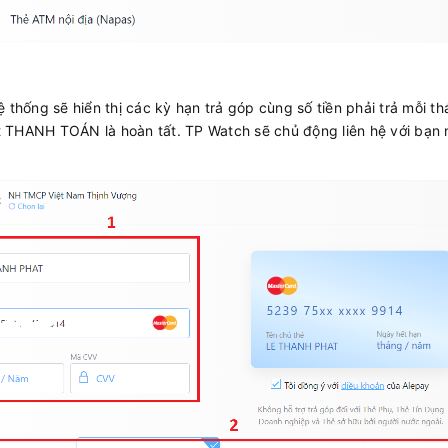
 thống sẽ hiển thị các kỳ hạn trả góp cùng số tiền phải trả mỗi 
 THANH TOÁN là hoàn tất. TP Watch sẽ chủ động liên hệ với bạn