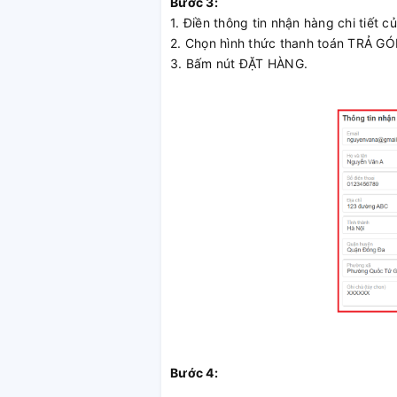
Bước 3:
1. Điền thông tin nhận hàng chi tiết c
2. Chọn hình thức thanh toán TRẢ 
3. Bấm nút ĐẶT HÀNG.
Bước 4: