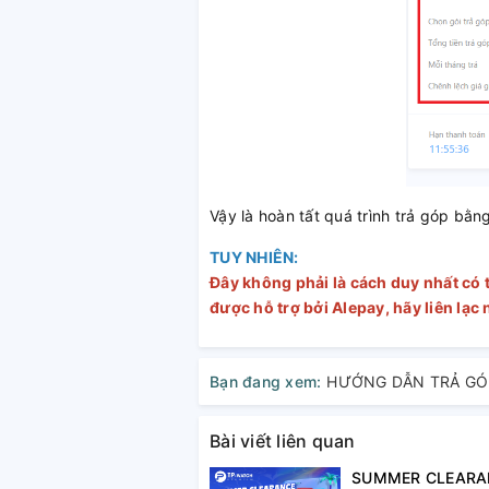
Vậy là hoàn tất quá trình trả góp bằn
TUY NHIÊN:
Đây không phải là cách duy nhất có 
được hỗ trợ bởi Alepay, hãy liên lạc
Bạn đang xem:
Bài viết liên quan
SUMMER CLEARA