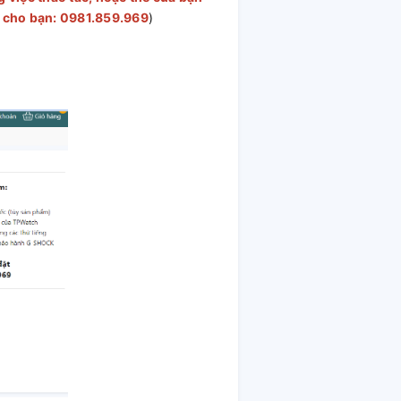
ác cho bạn: 0981.859.969
)