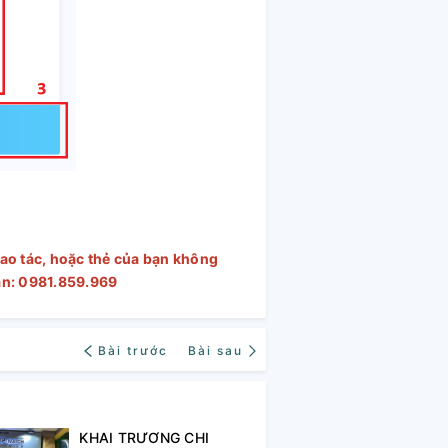
hao tác, hoặc thẻ của bạn không
bạn: 0981.859.969
Bài trước
Bài sau
KHAI TRƯƠNG CHI