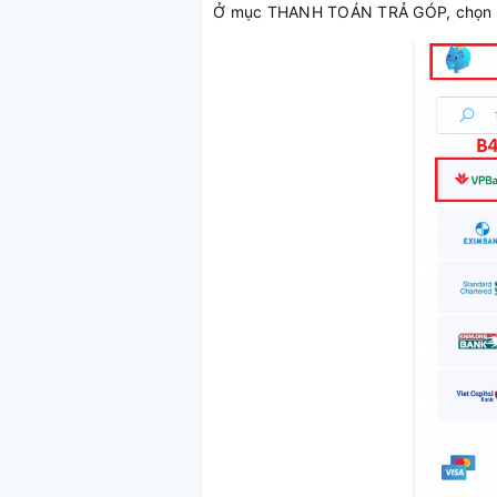
Ở mục THANH TOÁN TRẢ GÓP, chọn N