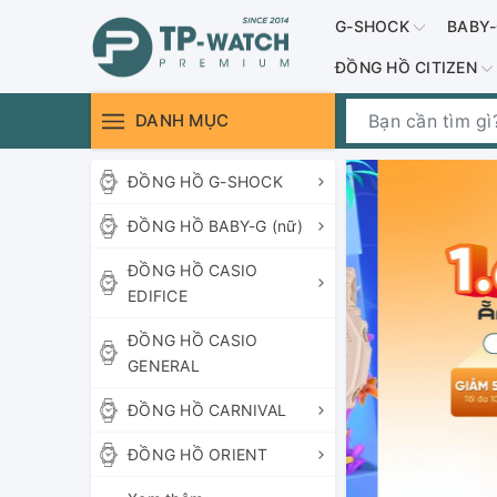
G-SHOCK
BABY
ĐỒNG HỒ CITIZEN
DANH MỤC
ĐỒNG HỒ G-SHOCK
ĐỒNG HỒ BABY-G (nữ)
ĐỒNG HỒ CASIO
EDIFICE
ĐỒNG HỒ CASIO
GENERAL
ĐỒNG HỒ CARNIVAL
ĐỒNG HỒ ORIENT