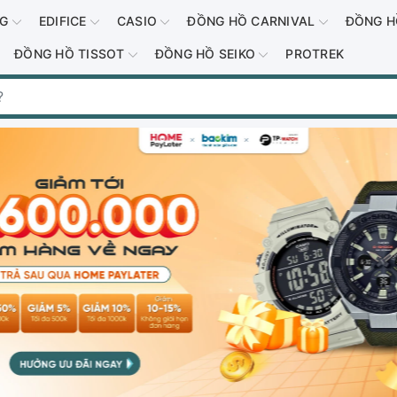
-G
EDIFICE
CASIO
ĐỒNG HỒ CARNIVAL
ĐỒNG H
ĐỒNG HỒ TISSOT
ĐỒNG HỒ SEIKO
PROTREK