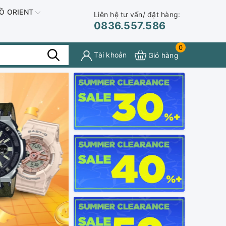
Ồ ORIENT
Liên hệ tư vấn/ đặt hàng:
0836.557.586
0
Tài khoản
Giỏ hàng