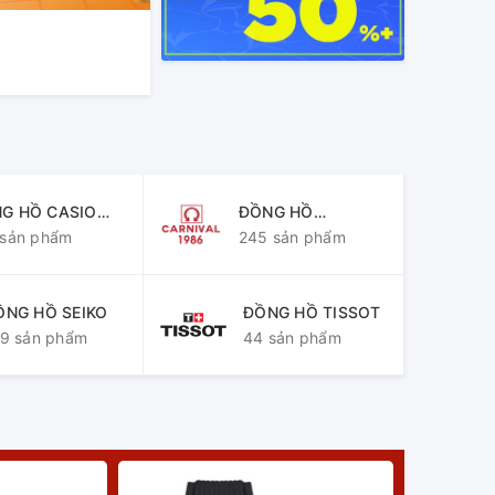
KHAI TRƯƠN
G HỒ CASIO
ĐỒNG HỒ
ERAL
 sản phẩm
CARNIVAL
245 sản phẩm
ỒNG HỒ SEIKO
ĐỒNG HỒ TISSOT
9 sản phẩm
44 sản phẩm