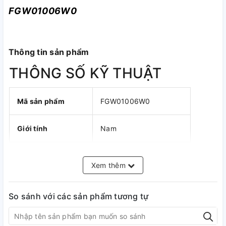
FGW01006W0
Thông tin sản phẩm
THÔNG SỐ KỸ THUẬT
Mã sản phẩm
FGW01006W0
Giới tính
Nam
Xuất xứ thương
Nhật Bản
Xem thêm
hiệu
Thương hiệu
Orient
So sánh với các sản phẩm tương tự
Thời gian bảo