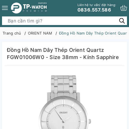
Liên hệ tư vấn/ đặt hàng:
0836.557.586
Trang chủ
ORIENT NAM
Đồng Hồ Nam Dây Thép Orient Quart
Đồng Hồ Nam Dây Thép Orient Quartz
FGW01006W0 - Size 38mm - Kính Sapphire