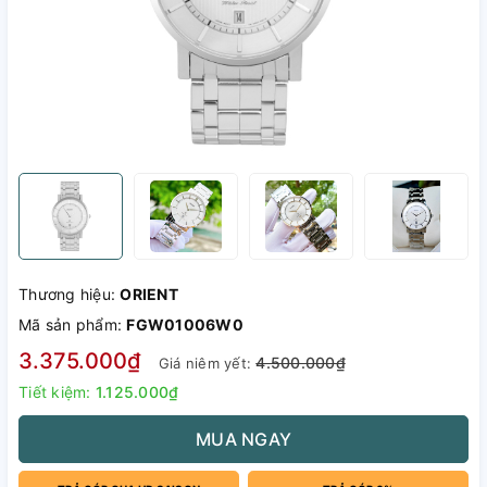
Thương hiệu:
ORIENT
Mã sản phẩm:
FGW01006W0
3.375.000₫
4.500.000₫
Giá niêm yết:
Tiết kiệm:
1.125.000₫
MUA NGAY