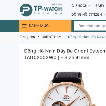
G-SHOCK
BABY
ĐỒNG HỒ CITIZEN
DANH MỤC
Trang chủ
ORIENT NAM
Đồng Hồ Nam Dây Da Or
Đồng Hồ Nam Dây Da Orient Este
TAG02002W0 ) - Size 41mm