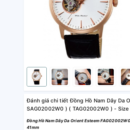
Đánh giá chi tiết Đồng Hồ Nam Dây Da
SAG02002W0 ) ( TAG02002W0 ) - Siz
Đồng Hồ Nam Dây Da Orient Esteem FAG02002W0
41mm