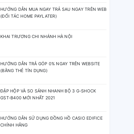
HƯỚNG DẪN MUA NGAY TRẢ SAU NGAY TRÊN WEB
(ĐỐI TÁC HOME PAYLATER)
KHAI TRƯƠNG CHI NHÁNH HÀ NỘI
HƯỚNG DẪN TRẢ GÓP 0% NGAY TRÊN WEBSITE
(BẰNG THẺ TÍN DỤNG)
ĐẬP HỘP VÀ SO SÁNH NHANH BỘ 3 G-SHOCK
GST-B400 MỚI NHẤT 2021
HƯỚNG DẪN SỬ DỤNG ĐỒNG HỒ CASIO EDIFICE
CHÍNH HÃNG