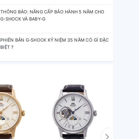
THÔNG BÁO: NÂNG CẤP BẢO HÀNH 5 NĂM CHO
G-SHOCK VÀ BABY-G
PHIÊN BẢN G-SHOCK KỶ NIỆM 35 NĂM CÓ GÌ ĐẶC
BIỆT ?