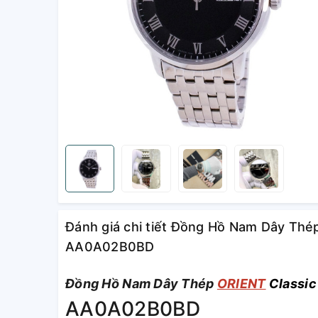
Đánh giá chi tiết Đồng Hồ Nam Dây Thép
AA0A02B0BD
Đồng Hồ Nam Dây Thép
ORIENT
Classic
AA0A02B0BD