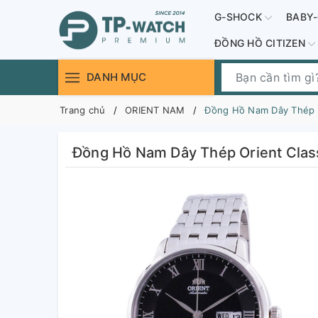
G-SHOCK
BABY
ĐỒNG HỒ CITIZEN
DANH MỤC
Trang chủ
ORIENT NAM
Đồng Hồ Nam Dây Thép 
Đồng Hồ Nam Dây Thép Orient Cla