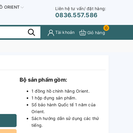
Ồ ORIENT
Liên hệ tư vấn/ đặt hàng:
0836.557.586
0
Tài khoản
Giỏ hàng
Bộ sản phẩm gồm:
1 đồng hồ chính hãng Orient.
1 hộp đựng sản phẩm.
Sổ bảo hành Quốc tế 1 năm của
Orient.
Sách hướng dẫn sử dụng các thứ
tiếng.