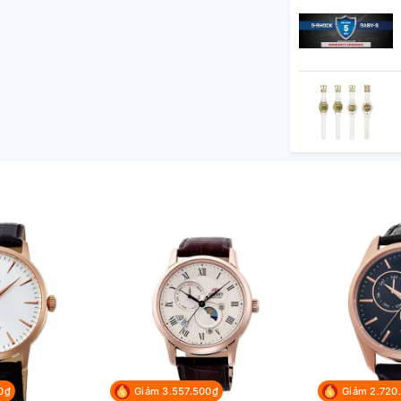
0₫
Giảm 3.557.500₫
Giảm 2.720