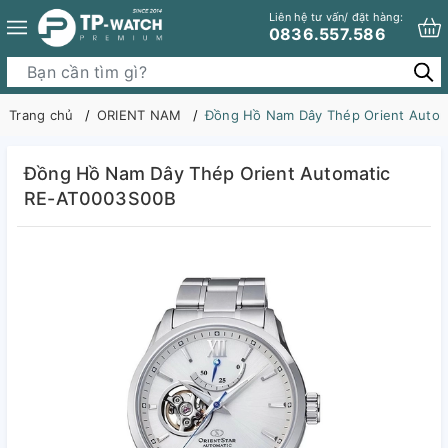
Liên hệ tư vấn/ đặt hàng:
0836.557.586
Trang chủ
ORIENT NAM
Đồng Hồ Nam Dây Thép Orient Auto
Đồng Hồ Nam Dây Thép Orient Automatic
RE-AT0003S00B