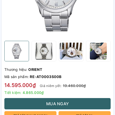
Thương hiệu:
ORIENT
Mã sản phẩm:
RE-AT0003S00B
14.595.000₫
19.460.000₫
Giá niêm yết:
Tiết kiệm:
4.865.000₫
MUA NGAY