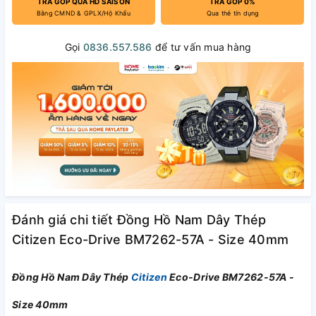
TRẢ GÓP QUA HD SAISON
TRẢ GÓP 0%
Bằng CMND & GPLX/Hộ Khẩu
Qua thẻ tín dụng
Gọi
0836.557.586
để tư vấn mua hàng
Đánh giá chi tiết Đồng Hồ Nam Dây Thép
Citizen Eco-Drive BM7262-57A - Size 40mm
Đồng Hồ Nam Dây Thép
Citizen
Eco-Drive BM7262-57A -
Size 40mm