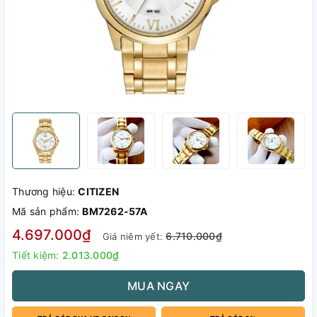
Thương hiệu:
CITIZEN
Mã sản phẩm:
BM7262-57A
4.697.000₫
6.710.000₫
Giá niêm yết:
Tiết kiệm:
2.013.000₫
MUA NGAY