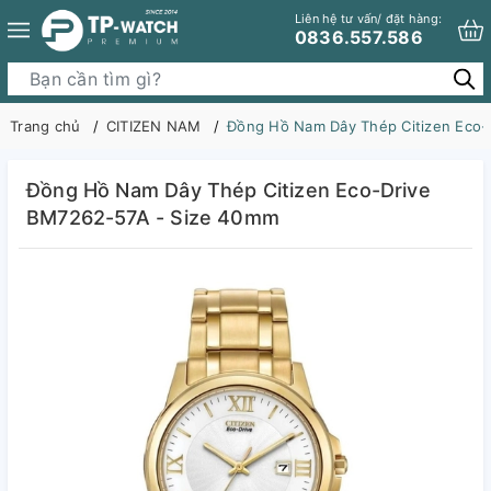
Liên hệ tư vấn/ đặt hàng:
0836.557.586
Trang chủ
CITIZEN NAM
Đồng Hồ Nam Dây Thép Citizen Eco-
Đồng Hồ Nam Dây Thép Citizen Eco-Drive
BM7262-57A - Size 40mm