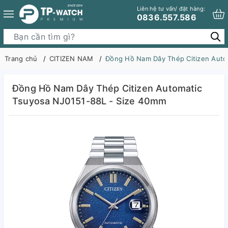
Liên hệ tư vấn/ đặt hàng:
0836.557.586
Trang chủ
CITIZEN NAM
Đồng Hồ Nam Dây Thép Citizen Auto
Đồng Hồ Nam Dây Thép Citizen Automatic
Tsuyosa NJ0151-88L - Size 40mm