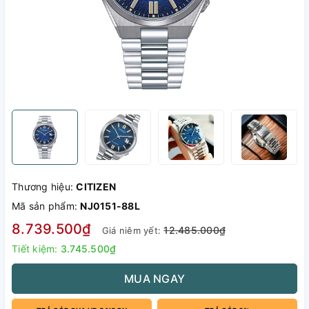
Thương hiệu:
CITIZEN
Mã sản phẩm:
NJ0151-88L
8.739.500₫
12.485.000₫
Giá niêm yết:
Tiết kiệm:
3.745.500₫
MUA NGAY