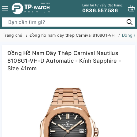
Liên hệ tư vấn/ đặt hàng:
0836.557.586
Trang chủ
Đồng hồ nam dây thép Carnival 8108G1-VH
Đồng Hồ
Đồng Hồ Nam Dây Thép Carnival Nautilus
8108G1-VH-D Automatic - Kính Sapphire -
Size 41mm