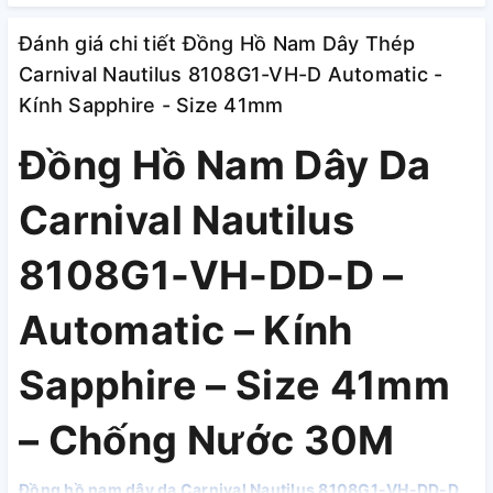
Đánh giá chi tiết Đồng Hồ Nam Dây Thép
Carnival Nautilus 8108G1-VH-D Automatic -
Kính Sapphire - Size 41mm
Đồng Hồ Nam Dây Da
Carnival Nautilus
8108G1-VH-DD-D –
Automatic – Kính
Sapphire – Size 41mm
– Chống Nước 30M
Đồng hồ nam dây da Carnival Nautilus 8108G1-VH-DD-D