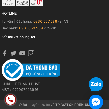
HOTLINE
Tư vấn | đặt hàng:
0836.557.586
(24/7)
Bảo hành:
0981.859.969
(12-21h)
Kết nối với chúng tôi
CNKD LÊ THẠNH PHÁT
MST : 079097023946
© Bản quyền thuộc về
TP-WATCH PREMIUM