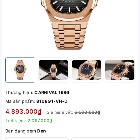
Thương hiệu:
CARNIVAL 1986
Mã sản phẩm:
8108G1-VH-D
4.893.000₫
6.990.000₫
Giá niêm yết:
Tiết kiệm:
2.097.000₫
Bạn đang xem
Đen