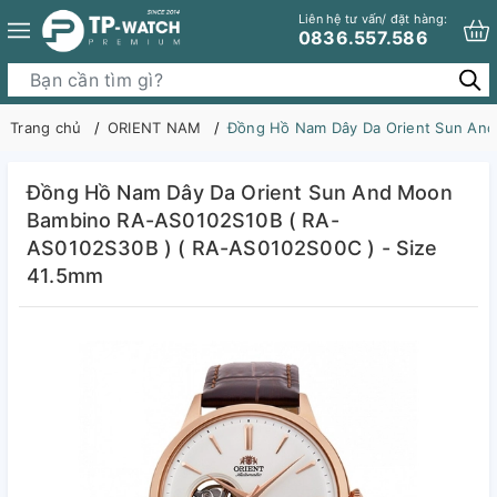
Liên hệ tư vấn/ đặt hàng:
0836.557.586
Trang chủ
ORIENT NAM
Đồng Hồ Nam Dây Da Orient Sun And
Đồng Hồ Nam Dây Da Orient Sun And Moon
Bambino RA-AS0102S10B ( RA-
AS0102S30B ) ( RA-AS0102S00C ) - Size
41.5mm