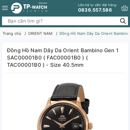
Liên hệ tư vấn/ đặt hàng:
0836.557.586
Trang chủ
ORIENT NAM
Đồng Hồ Nam Dây Da Orient Bambino
Đồng Hồ Nam Dây Da Orient Bambino Gen 1
SAC00001B0 ( FAC00001B0 ) (
TAC00001B0 ) - Size 40.5mm