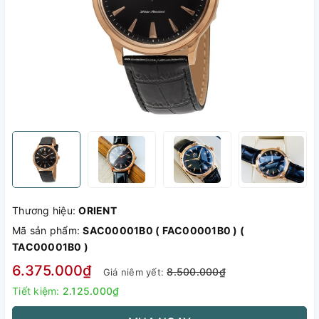
Thương hiệu:
ORIENT
Mã sản phẩm:
SAC00001B0 ( FAC00001B0 ) (
TAC00001B0 )
6.375.000₫
8.500.000₫
Giá niêm yết:
Tiết kiệm:
2.125.000₫