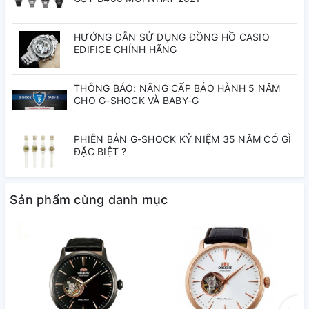
HƯỚNG DẪN SỬ DỤNG ĐỒNG HỒ CASIO
EDIFICE CHÍNH HÃNG
THÔNG BÁO: NÂNG CẤP BẢO HÀNH 5 NĂM
CHO G-SHOCK VÀ BABY-G
PHIÊN BẢN G-SHOCK KỶ NIỆM 35 NĂM CÓ GÌ
ĐẶC BIỆT ?
Sản phẩm cùng danh mục