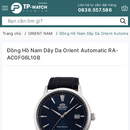
Liên hệ tư vấn/ đặt hàng:
0836.557.586
Trang chủ
ORIENT NAM
Đồng Hồ Nam Dây Da Orient Automa
Đồng Hồ Nam Dây Da Orient Automatic RA-
AC0F06L10B