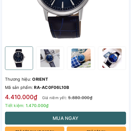
Thương hiệu:
ORIENT
Mã sản phẩm:
RA-AC0F06L10B
4.410.000₫
5.880.000₫
Giá niêm yết:
Tiết kiệm:
1.470.000₫
MUA NGAY