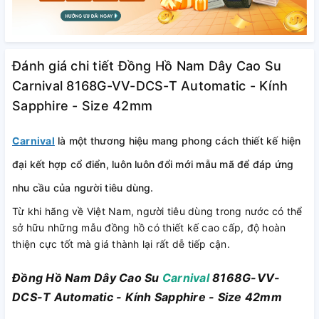
Đánh giá chi tiết Đồng Hồ Nam Dây Cao Su
Carnival 8168G-VV-DCS-T Automatic - Kính
Sapphire - Size 42mm
Carnival
là một thương hiệu mang phong cách thiết kế hiện
đại kết hợp cổ điển, luôn luôn đổi mới mẫu mã để đáp ứng
nhu cầu của người tiêu dùng.
Từ khi hãng về Việt Nam, người tiêu dùng trong nước có thể
sở hữu những mẫu đồng hồ có thiết kế cao cấp, độ hoàn
thiện cực tốt mà giá thành lại rất dễ tiếp cận.
Đồng Hồ Nam Dây Cao Su
Carnival
8168G-VV-
DCS-T Automatic - Kính Sapphire - Size 42mm