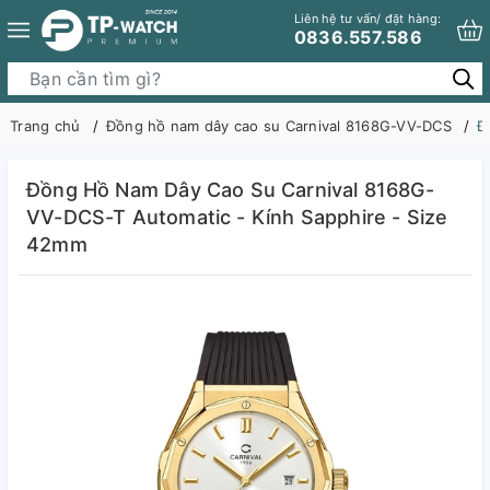
Liên hệ tư vấn/ đặt hàng:
0836.557.586
Trang chủ
Đồng hồ nam dây cao su Carnival 8168G-VV-DCS
Đ
Đồng Hồ Nam Dây Cao Su Carnival 8168G-
VV-DCS-T Automatic - Kính Sapphire - Size
42mm