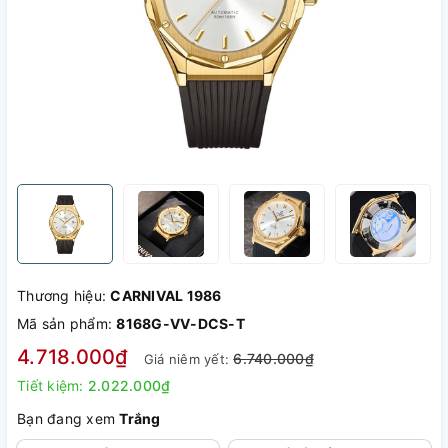
Thương hiệu:
CARNIVAL 1986
Mã sản phẩm:
8168G-VV-DCS-T
4.718.000₫
6.740.000₫
Giá niêm yết:
Tiết kiệm:
2.022.000₫
Bạn đang xem
Trắng