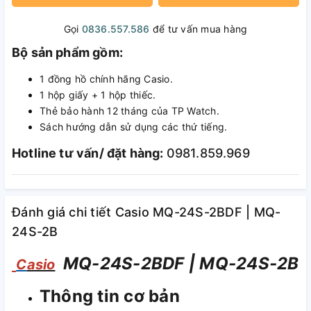
Gọi
0836.557.586
để tư vấn mua hàng
Bộ sản phẩm gồm:
1 đồng hồ chính hãng Casio.
1 hộp giấy + 1 hộp thiếc.
Thẻ bảo hành 12 tháng của TP Watch.
Sách hướng dẫn sử dụng các thứ tiếng.
Hotline tư vấn/ đặt hàng:
0981.859.969
Đánh giá chi tiết Casio MQ-24S-2BDF | MQ-
24S-2B
MQ-24S-2BDF | MQ-24S-2B
C
asio
Thông tin cơ bản