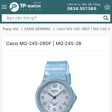
Liên hệ tư vấn/ đặt hàng:
0836.557.586
Trang chủ
CASIO GENERAL
Casio MQ-24S-2BDF | MQ-24S-2
Casio MQ-24S-2BDF | MQ-24S-2B