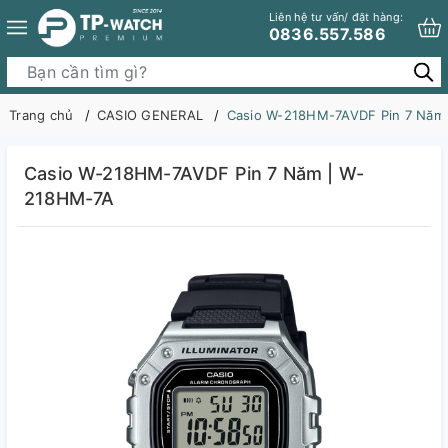
Liên hệ tư vấn/ đặt hàng:
0836.557.586
Trang chủ
CASIO GENERAL
Casio W-218HM-7AVDF Pin 7 Năm
Casio W-218HM-7AVDF Pin 7 Năm | W-
218HM-7A