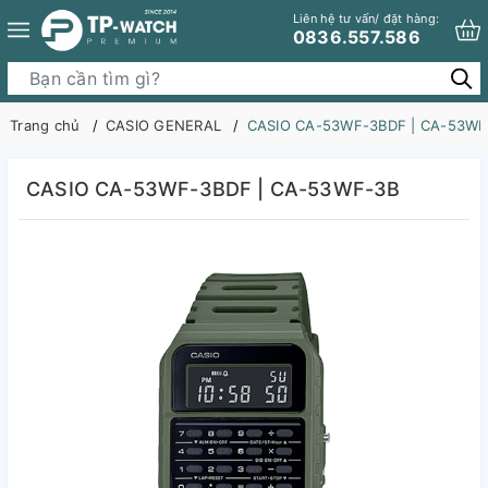
Liên hệ tư vấn/ đặt hàng:
0836.557.586
Trang chủ
CASIO GENERAL
CASIO CA-53WF-3BDF | CA-53WF
CASIO CA-53WF-3BDF | CA-53WF-3B