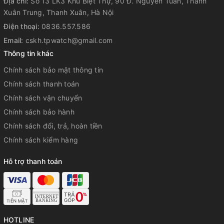
Địa chỉ:
Số 13 LK3 Khu Biệt Thự, 90 Đ. Nguyễn Tuân, Thanh
Xuân Trung, Thanh Xuân, Hà Nội
Điện thoại:
0836.557.586
Email:
cskh.tpwatch@gmail.com
Thông tin khác
Chính sách bảo mật thông tin
Chính sách thanh toán
Chính sách vận chuyển
Chính sách bảo hành
Chính sách đổi, trả, hoàn tiền
Chính sách kiểm hàng
Hỗ trợ thanh toán
HOTLINE