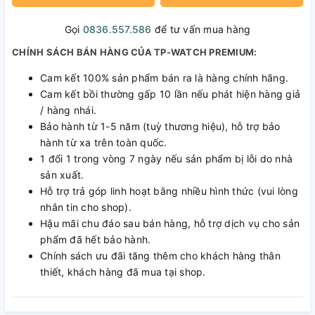
Gọi
0836.557.586
để tư vấn mua hàng
CHÍNH SÁCH BÁN HÀNG CỦA TP-WATCH PREMIUM:
Cam kết 100% sản phẩm bán ra là hàng chính hãng.
Cam kết bồi thường gấp 10 lần nếu phát hiện hàng giả
/ hàng nhái.
Bảo hành từ 1-5 năm (tuỳ thương hiệu), hỗ trợ bảo
hành từ xa trên toàn quốc.
1 đổi 1 trong vòng 7 ngày nếu sản phẩm bị lỗi do nhà
sản xuất.
Hỗ trợ trả góp linh hoạt bằng nhiều hình thức (vui lòng
nhắn tin cho shop).
Hậu mãi chu đáo sau bán hàng, hỗ trợ dịch vụ cho sản
phẩm đã hết bảo hành.
Chính sách ưu đãi tăng thêm cho khách hàng thân
thiết, khách hàng đã mua tại shop.