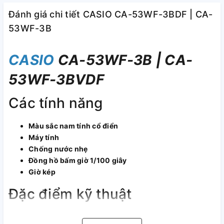
Đánh giá chi tiết CASIO CA-53WF-3BDF | CA-
53WF-3B
CASIO
CA-53WF-3B | CA-
53WF-3BVDF
Các tính năng
Màu sắc nam tính cổ điển
Máy tính
Chống nước nhẹ
Đồng hồ bấm giờ 1/100 giây
Giờ kép
Đặc điểm kỹ thuật
Vật liệu vỏ / vành bezel: Nhựa