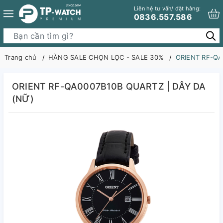
Liên hệ tư vấn/ đặt hàng:
0836.557.586
Trang chủ
HÀNG SALE CHỌN LỌC - SALE 30%
ORIENT RF-QA
ORIENT RF-QA0007B10B QUARTZ | DÂY DA
(NỮ)