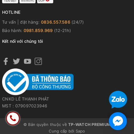
HOTLINE
Tư vấn | đặt hàng:
0836.557.586
(24/7)
Bảo hành:
0981.859.969
(12-21h)
Kết nối với chúng tôi
CNKD LÊ THẠNH PHÁT
MST : 079097023946
© Bản quyền thuộc về
TP-WATCH PREMIUM
Cung cấp bởi
Sapo