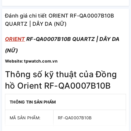
Đánh giá chi tiết ORIENT RF-QA0007B10B
QUARTZ | DÂY DA (NỮ)
ORIENT
RF-QA0007B10B QUARTZ | DÂY DA
(NỮ)
Website: tpwatch.com.vn
Thông số kỹ thuật của Đồng
hồ Orient RF-QA0007B10B
THÔNG TIN SẢN PHẨM
MÃ SẢN PHẨM:
RF-QA0007B10B