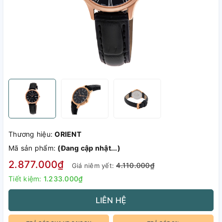
Thương hiệu:
ORIENT
Mã sản phẩm:
(Đang cập nhật...)
2.877.000₫
4.110.000₫
Giá niêm yết:
Tiết kiệm:
1.233.000₫
LIÊN HỆ