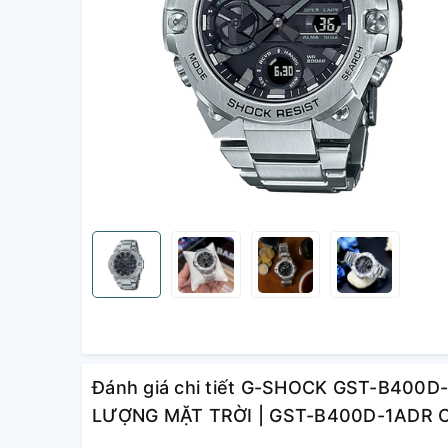
Đánh giá chi tiết G-SHOCK GST-B400
LƯỢNG MẶT TRỜI | GST-B400D-1ADR