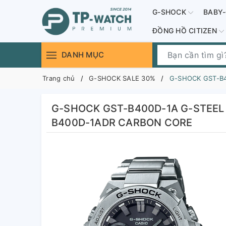
G-SHOCK
BABY
ĐỒNG HỒ CITIZEN
DANH MỤC
Trang chủ
G-SHOCK SALE 30%
G-SHOCK GST-B4
G-SHOCK GST-B400D-1A G-STEEL 
B400D-1ADR CARBON CORE