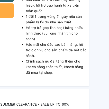
hiệu), hỗ trợ bảo hành từ xa trên
toàn quốc.
1 đổi 1 trong vòng 7 ngày nếu sản
phẩm bị lỗi do nhà sản xuất.
Hỗ trợ trả góp linh hoạt bằng nhiều
hình thức (vui lòng nhắn tin cho
shop).
Hậu mãi chu đáo sau bán hàng, hỗ
trợ dịch vụ cho sản phẩm đã hết bảo
hành.
Chính sách ưu đãi tăng thêm cho
khách hàng thân thiết, khách hàng
đã mua tại shop.
SUMMER CLEARANCE - SALE UP TO 60%