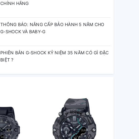
CHÍNH HÃNG
THÔNG BÁO: NÂNG CẤP BẢO HÀNH 5 NĂM CHO
G-SHOCK VÀ BABY-G
PHIÊN BẢN G-SHOCK KỶ NIỆM 35 NĂM CÓ GÌ ĐẶC
BIỆT ?