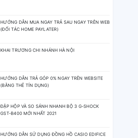
HƯỚNG DẪN MUA NGAY TRẢ SAU NGAY TRÊN WEB
(ĐỐI TÁC HOME PAYLATER)
KHAI TRƯƠNG CHI NHÁNH HÀ NỘI
HƯỚNG DẪN TRẢ GÓP 0% NGAY TRÊN WEBSITE
(BẰNG THẺ TÍN DỤNG)
ĐẬP HỘP VÀ SO SÁNH NHANH BỘ 3 G-SHOCK
GST-B400 MỚI NHẤT 2021
HƯỚNG DẪN SỬ DỤNG ĐỒNG HỒ CASIO EDIFICE