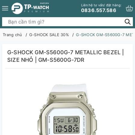
Liên hệ tư vấn/ đặt hàng:
0836.557.586
Trang chủ
G-SHOCK SALE 30%
G-SHOCK GM-S5600G-7 METAL
G-SHOCK GM-S5600G-7 METALLIC BEZEL |
SIZE NHỎ | GM-S5600G-7DR