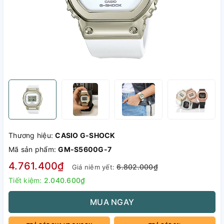
Thương hiệu:
CASIO G-SHOCK
Mã sản phẩm:
GM-S5600G-7
4.761.400₫
6.802.000₫
Giá niêm yết:
Tiết kiệm:
2.040.600₫
MUA NGAY