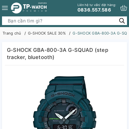
Liên hệ tư vấn/ đặt hàng:
0836.557.586
Trang chủ
G-SHOCK SALE 30%
G-SHOCK GBA-800-3A G-SQUAD
G-SHOCK GBA-800-3A G-SQUAD (step
tracker, bluetooth)