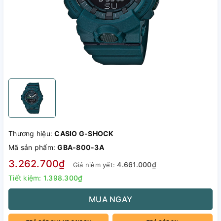
Thương hiệu:
CASIO G-SHOCK
Mã sản phẩm:
GBA-800-3A
3.262.700₫
4.661.000₫
Giá niêm yết:
Tiết kiệm:
1.398.300₫
MUA NGAY