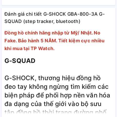
Đánh giá chi tiết G-SHOCK GBA-800-3A G-
SQUAD (step tracker, bluetooth)
Đồng hồ chính hãng nhập từ Mỹ/ Nhật. No
Fake. Bảo hành 5 NĂM. Tiết kiệm cực nhiều
khi mua tại TP Watch.
G-SQUAD
G-SHOCK, thương hiệu đồng hồ
đeo tay không ngừng tìm kiếm các
biện pháp để phối hợp nền văn hóa
đa dạng của thế giới vào bộ sưu
tập đồng hồ thời trang đường phố,