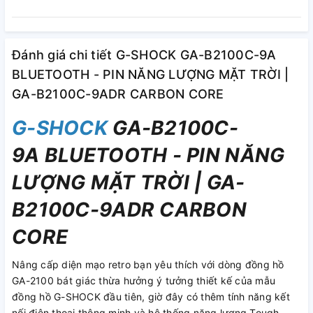
Đánh giá chi tiết G-SHOCK GA-B2100C-9A
BLUETOOTH - PIN NĂNG LƯỢNG MẶT TRỜI |
GA-B2100C-9ADR CARBON CORE
G-SHOCK
GA-B2100C-
9A BLUETOOTH - PIN NĂNG
LƯỢNG MẶT TRỜI | GA-
B2100C-9ADR CARBON
CORE
Nâng cấp diện mạo retro bạn yêu thích với dòng đồng hồ
GA-2100 bát giác thừa hưởng ý tưởng thiết kế của mẫu
đồng hồ G-SHOCK đầu tiên, giờ đây có thêm tính năng kết
nối điện thoại thông minh và hệ thống năng lượng Tough