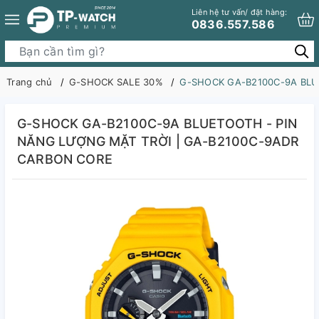
Liên hệ tư vấn/ đặt hàng:
0836.557.586
Trang chủ
G-SHOCK SALE 30%
G-SHOCK GA-B2100C-9A BLU
G-SHOCK GA-B2100C-9A BLUETOOTH - PIN
NĂNG LƯỢNG MẶT TRỜI | GA-B2100C-9ADR
CARBON CORE