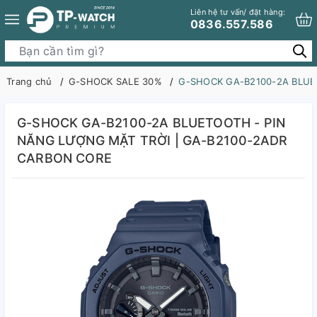
Liên hệ tư vấn/ đặt hàng:
0836.557.586
Trang chủ
G-SHOCK SALE 30%
G-SHOCK GA-B2100-2A BLUE
G-SHOCK GA-B2100-2A BLUETOOTH - PIN
NĂNG LƯỢNG MẶT TRỜI | GA-B2100-2ADR
CARBON CORE