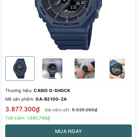
Thương hiệu:
CASIO G-SHOCK
Mã sản phẩm:
GA-B2100-2A
3.877.300₫
5.539.000₫
Giá niêm yết:
Tiết kiệm:
1.661.700₫
MUA NGAY