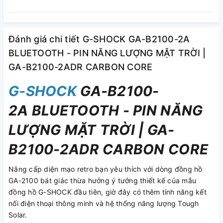
Đánh giá chi tiết G-SHOCK GA-B2100-2A
BLUETOOTH - PIN NĂNG LƯỢNG MẶT TRỜI |
GA-B2100-2ADR CARBON CORE
G-SHOCK
GA-B2100-
2A BLUETOOTH - PIN NĂNG
LƯỢNG MẶT TRỜI | GA-
B2100-2ADR CARBON CORE
Nâng cấp diện mạo retro bạn yêu thích với dòng đồng hồ
GA-2100 bát giác thừa hưởng ý tưởng thiết kế của mẫu
đồng hồ G-SHOCK đầu tiên, giờ đây có thêm tính năng kết
nối điện thoại thông minh và hệ thống năng lượng Tough
Solar.