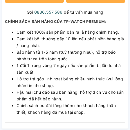
Gọi
0836.557.586
để tư vấn mua hàng
CHÍNH SÁCH BÁN HÀNG CỦA TP-WATCH PREMIUM:
Cam kết 100% sản phẩm bán ra là hàng chính hãng.
Cam kết bồi thường gấp 10 lần nếu phát hiện hàng giả
/ hàng nhái.
Bảo hành từ 1-5 năm (tuỳ thương hiệu), hỗ trợ bảo
hành từ xa trên toàn quốc.
1 đổi 1 trong vòng 7 ngày nếu sản phẩm bị lỗi do nhà
sản xuất.
Hỗ trợ trả góp linh hoạt bằng nhiều hình thức (vui lòng
nhắn tin cho shop).
Hậu mãi chu đáo sau bán hàng, hỗ trợ dịch vụ cho sản
phẩm đã hết bảo hành.
Chính sách ưu đãi tăng thêm cho khách hàng thân
thiết, khách hàng đã mua tại shop.