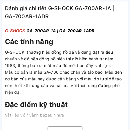
Đánh giá chi tiết G-SHOCK GA-700AR-1A |
GA-700AR-1ADR
G-SHOCK
GA-700AR-1A | GA-700AR-1ADR
Các tính năng
G-SHOCK, thương hiệu đồng hồ đã và đang đặt ra tiêu
chuẩn về độ bền đồng hồ hiển thị giờ hiện hành từ năm
1983, thông báo ra mắt màu đỏ mới tràn đầy sinh lực.
Mẫu cơ bản là mẫu GA-700 chắc chắn và táo bạo. Màu đen
cơ bản của mẫu này được cân bằng với màu đỏ tươi để tạo
nên thiết kế cứng cáp và hài hòa với thời trang đường phố
hiện đại.
Đặc điểm kỹ thuật
Vật liệu vỏ / vành bezel: Nhựa
Dây đeo bằng nhựa
Chống va đập