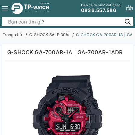
Liên hệ tư vấn/ đặt hàng:
0836.557.586
Trang chủ
G-SHOCK SALE 30%
G-SHOCK GA-700AR-1A | GA
G-SHOCK GA-700AR-1A | GA-700AR-1ADR