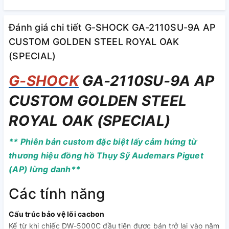
Đánh giá chi tiết G-SHOCK GA-2110SU-9A AP
CUSTOM GOLDEN STEEL ROYAL OAK
(SPECIAL)
G-SHOCK
GA-2110SU-9A AP
CUSTOM GOLDEN STEEL
ROYAL OAK (SPECIAL)
** Phiên bản custom đặc biệt lấy cảm hứng từ
thương hiệu đồng hồ Thụy Sỹ Audemars Piguet
(AP) lừng danh**
Các tính năng
Cấu trúc bảo vệ lõi cacbon
Kể từ khi chiếc DW-5000C đầu tiên được bán trở lại vào năm