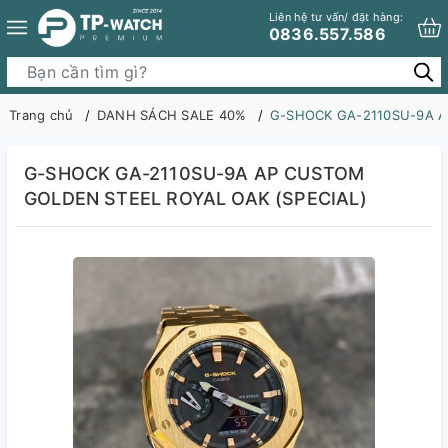
Liên hệ tư vấn/ đặt hàng:
0836.557.586
Trang chủ
DANH SÁCH SALE 40%
G-SHOCK GA-2110SU-9A A
G-SHOCK GA-2110SU-9A AP CUSTOM
GOLDEN STEEL ROYAL OAK (SPECIAL)