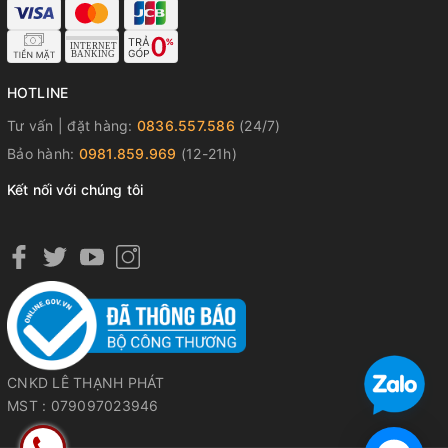
HOTLINE
Tư vấn | đặt hàng:
0836.557.586
(24/7)
Bảo hành:
0981.859.969
(12-21h)
Kết nối với chúng tôi
CNKD LÊ THẠNH PHÁT
MST : 079097023946