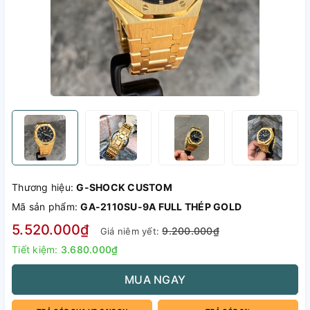
Thương hiệu:
G-SHOCK CUSTOM
Mã sản phẩm:
GA-2110SU-9A FULL THÉP GOLD
5.520.000₫
9.200.000₫
Giá niêm yết:
Tiết kiệm:
3.680.000₫
MUA NGAY