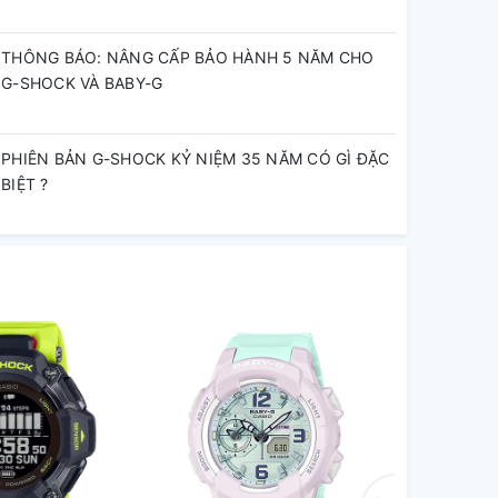
THÔNG BÁO: NÂNG CẤP BẢO HÀNH 5 NĂM CHO
G-SHOCK VÀ BABY-G
PHIÊN BẢN G-SHOCK KỶ NIỆM 35 NĂM CÓ GÌ ĐẶC
BIỆT ?