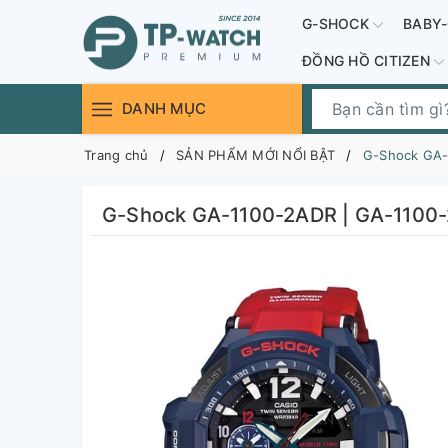
G-SHOCK
BABY
ĐỒNG HỒ CITIZEN
DANH MỤC
Trang chủ
SẢN PHẨM MỚI NỔI BẬT
G-Shock GA-1
G-Shock GA-1100-2ADR | GA-1100-2A