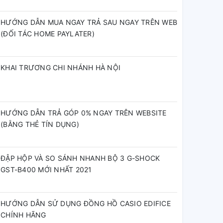
HƯỚNG DẪN MUA NGAY TRẢ SAU NGAY TRÊN WEB
(ĐỐI TÁC HOME PAYLATER)
KHAI TRƯƠNG CHI NHÁNH HÀ NỘI
HƯỚNG DẪN TRẢ GÓP 0% NGAY TRÊN WEBSITE
(BẰNG THẺ TÍN DỤNG)
ĐẬP HỘP VÀ SO SÁNH NHANH BỘ 3 G-SHOCK
GST-B400 MỚI NHẤT 2021
HƯỚNG DẪN SỬ DỤNG ĐỒNG HỒ CASIO EDIFICE
CHÍNH HÃNG