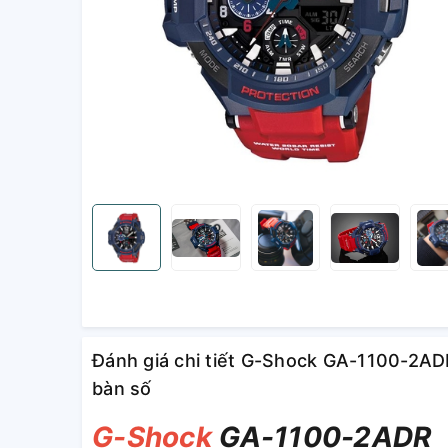
Đánh giá chi tiết G-Shock GA-1100-2ADR
bàn số
G-Shock
GA-1100-2ADR 