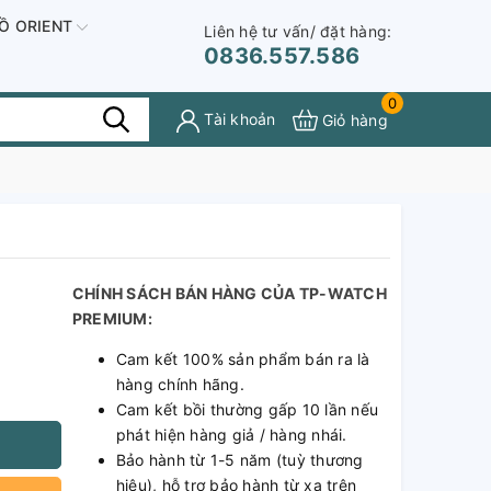
Ồ ORIENT
Liên hệ tư vấn/ đặt hàng:
0836.557.586
0
Tài khoản
Giỏ hàng
CHÍNH SÁCH BÁN HÀNG CỦA TP-WATCH
PREMIUM:
Cam kết 100% sản phẩm bán ra là
hàng chính hãng.
Cam kết bồi thường gấp 10 lần nếu
phát hiện hàng giả / hàng nhái.
Bảo hành từ 1-5 năm (tuỳ thương
hiệu), hỗ trợ bảo hành từ xa trên