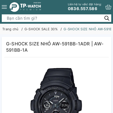
Liên hệ tư vấn/ đặt hàng:
0836.557.586
Trang chủ
G-SHOCK SALE 30%
G-SHOCK SIZE NHỎ AW-591BB
G-SHOCK SIZE NHỎ AW-591BB-1ADR | AW-
591BB-1A