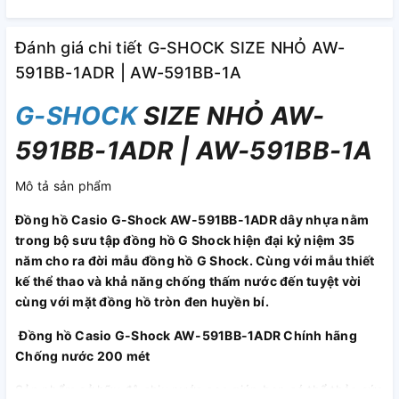
Đánh giá chi tiết G-SHOCK SIZE NHỎ AW-
591BB-1ADR | AW-591BB-1A
G-SHOCK
SIZE NHỎ AW-
591BB-1ADR | AW-591BB-1A
Mô tả sản phẩm
Đồng hồ Casio G-Shock AW-591BB-1ADR dây nhựa nằm
trong bộ sưu tập đồng hồ G Shock hiện đại kỷ niệm 35
năm cho ra đời mẫu đồng hồ G Shock. Cùng với mẫu thiết
kế thể thao và khả năng chống thấm nước đến tuyệt vời
cùng với mặt đồng hồ tròn đen huyền bí.
Đồng hồ Casio G-Shock AW-591BB-1ADR Chính hãng
Chống nước 200 mét
Sản phẩm sở hữu độ chịu nước cao giúp bạn có thể thỏa sức