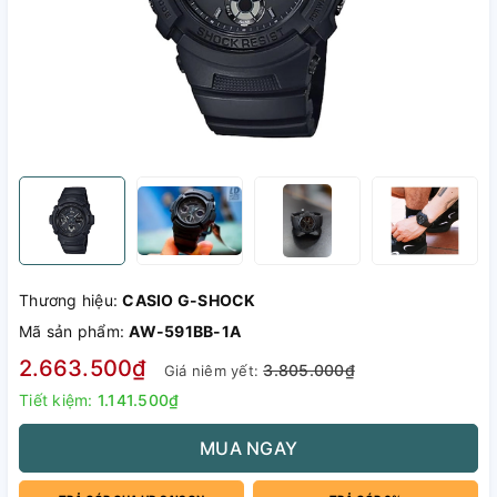
Thương hiệu:
CASIO G-SHOCK
Mã sản phẩm:
AW-591BB-1A
2.663.500₫
3.805.000₫
Giá niêm yết:
Tiết kiệm:
1.141.500₫
MUA NGAY