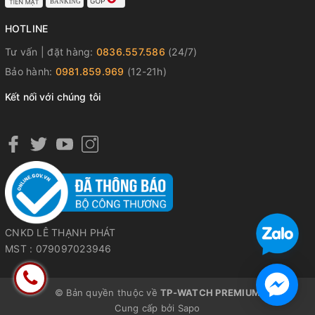
HOTLINE
Tư vấn | đặt hàng:
0836.557.586
(24/7)
Bảo hành:
0981.859.969
(12-21h)
Kết nối với chúng tôi
CNKD LÊ THẠNH PHÁT
MST : 079097023946
© Bản quyền thuộc về
TP-WATCH PREMIUM
Cung cấp bởi
Sapo