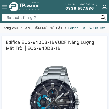
Liên hệ tư vấn/ đặt hàng:
0836.557.586
Trang chủ
SẢN PHẨM MỚI NỔI BẬT
Edifice EQS-940DB-1BVUD
Edifice EQS-940DB-1BVUDF Năng Lượng
Mặt Trời | EQS-940DB-1B