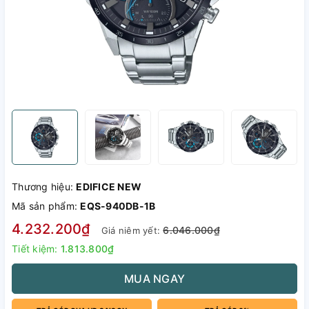
Thương hiệu:
EDIFICE NEW
Mã sản phẩm:
EQS-940DB-1B
4.232.200₫
6.046.000₫
Giá niêm yết:
Tiết kiệm:
1.813.800₫
MUA NGAY