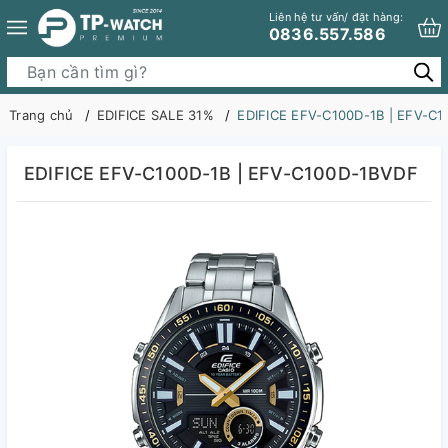
Liên hệ tư vấn/ đặt hàng:
0836.557.586
Trang chủ
EDIFICE SALE 31%
EDIFICE EFV-C100D-1B | EFV-C
EDIFICE EFV-C100D-1B | EFV-C100D-1BVDF