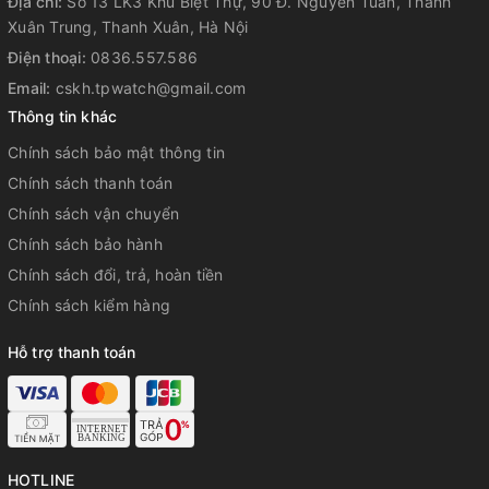
Địa chỉ:
Số 13 LK3 Khu Biệt Thự, 90 Đ. Nguyễn Tuân, Thanh
Xuân Trung, Thanh Xuân, Hà Nội
Điện thoại:
0836.557.586
Email:
cskh.tpwatch@gmail.com
Thông tin khác
Chính sách bảo mật thông tin
Chính sách thanh toán
Chính sách vận chuyển
Chính sách bảo hành
Chính sách đổi, trả, hoàn tiền
Chính sách kiểm hàng
Hỗ trợ thanh toán
HOTLINE