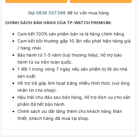
Gọi
0836.557.586
để tư vấn mua hàng
CHÍNH SÁCH BÁN HÀNG CỦA TP-WATCH PREMIUM:
Cam kết 100% sản phẩm bán ra là hàng chính hãng.
Cam kết bồi thường gấp 10 lần nếu phát hiện hàng giả
/ hàng nhái.
Bảo hành từ 1-5 năm (tuỳ thương hiệu), hỗ trợ bảo
hành từ xa trên toàn quốc.
1 đổi 1 trong vòng 7 ngày nếu sản phẩm bị lỗi do nhà
sản xuất.
Hỗ trợ trả góp linh hoạt bằng nhiều hình thức (vui lòng
nhắn tin cho shop).
Hậu mãi chu đáo sau bán hàng, hỗ trợ dịch vụ cho sản
phẩm đã hết bảo hành.
Chính sách ưu đãi tăng thêm cho khách hàng thân
thiết, khách hàng đã mua tại shop.