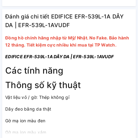
Đánh giá chi tiết EDIFICE EFR-539L-1A DÂY
DA | EFR-539L-1AVUDF
Đồng hồ chính hãng nhập từ Mỹ/ Nhật. No Fake. Bảo hành
12 tháng. Tiết kiệm cực nhiều khi mua tại TP Watch.
EDIFICE EFR-539L-1A DÂY DA | EFR-539L-1AVUDF
Các tính năng
Thông số kỹ thuật
Vật liệu vỏ / gờ: Thép không gỉ
Dây đeo bằng da thật
Gờ mạ ion màu đen
Gờ mạ ion màu xám