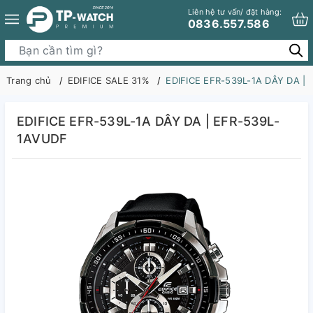
Liên hệ tư vấn/ đặt hàng:
0836.557.586
Trang chủ
EDIFICE SALE 31%
EDIFICE EFR-539L-1A DÂY DA |
EDIFICE EFR-539L-1A DÂY DA | EFR-539L-
1AVUDF