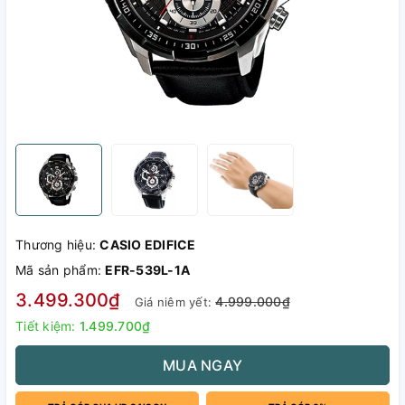
Thương hiệu:
CASIO EDIFICE
Mã sản phẩm:
EFR-539L-1A
3.499.300₫
4.999.000₫
Giá niêm yết:
Tiết kiệm:
1.499.700₫
MUA NGAY