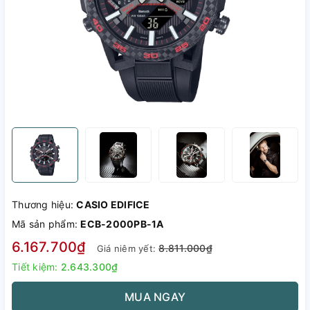
Thương hiệu:
CASIO EDIFICE
Mã sản phẩm:
ECB-2000PB-1A
6.167.700₫
8.811.000₫
Giá niêm yết:
Tiết kiệm:
2.643.300₫
MUA NGAY