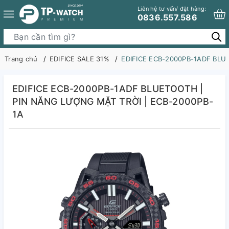
Liên hệ tư vấn/ đặt hàng:
0836.557.586
Trang chủ
EDIFICE SALE 31%
EDIFICE ECB-2000PB-1ADF BLU
EDIFICE ECB-2000PB-1ADF BLUETOOTH |
PIN NĂNG LƯỢNG MẶT TRỜI | ECB-2000PB-
1A