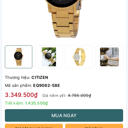
Thương hiệu:
CITIZEN
Mã sản phẩm:
EQ9062-58E
3.349.500₫
4.785.000₫
Giá niêm yết:
Tiết kiệm:
1.435.500₫
MUA NGAY