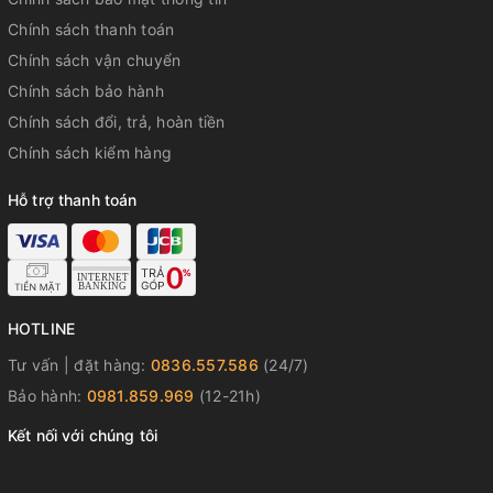
Chính sách thanh toán
Thanh
Chính sách vận chuyển
lịch
Phong
Chính sách bảo hành
cách:
Tối giản
Chính sách đổi, trả, hoàn tiền
Chính sách kiểm hàng
Hỗ trợ thanh toán
HOTLINE
Tư vấn | đặt hàng:
0836.557.586
(24/7)
Bảo hành:
0981.859.969
(12-21h)
Kết nối với chúng tôi