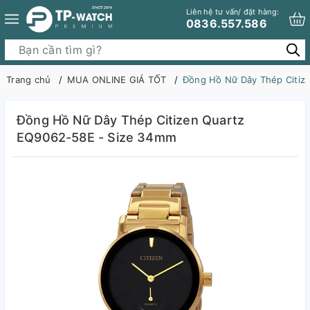
Liên hệ tư vấn/ đặt hàng:
0836.557.586
Trang chủ
MUA ONLINE GIÁ TỐT
Đồng Hồ Nữ Dây Thép Citiz
Đồng Hồ Nữ Dây Thép Citizen Quartz
EQ9062-58E - Size 34mm