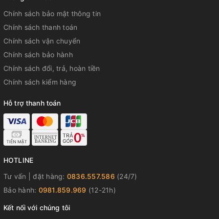
Chính sách bảo mật thông tin
Chính sách thanh toán
Chính sách vận chuyển
Chính sách bảo hành
Chính sách đổi, trả, hoàn tiền
Chính sách kiểm hàng
Hỗ trợ thanh toán
HOTLINE
Tư vấn | đặt hàng:
0836.557.586
(24/7)
đồng hồ carnival 8160l-vt xà cừ
Bảo hành:
0981.859.969
(12-21h)
đồng hồ nữ carnival mặt khảm xà cừ
carnival 8160l-vt xà cừ chính hãng
Kết nối với chúng tôi
đồng hồ nữ carnival quartz sapphire