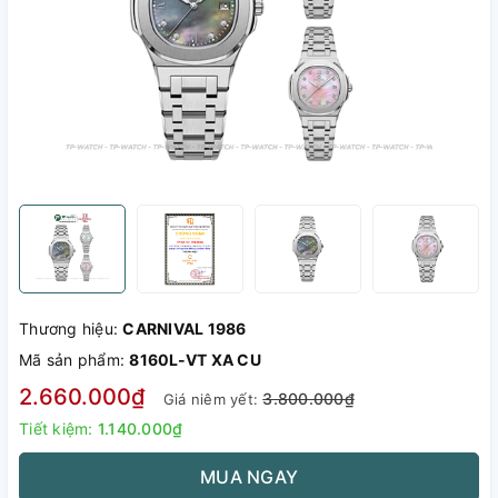
Thương hiệu:
CARNIVAL 1986
Mã sản phẩm:
8160L-VT XA CU
2.660.000₫
3.800.000₫
Giá niêm yết:
Tiết kiệm:
1.140.000₫
MUA NGAY