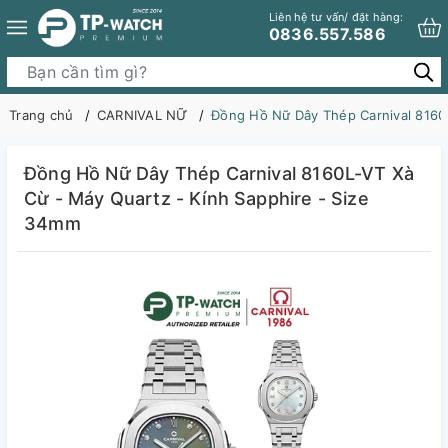
Liên hệ tư vấn/ đặt hàng:
0836.557.586
Trang chủ
CARNIVAL NỮ
Đồng Hồ Nữ Dây Thép Carnival 8160L
Đồng Hồ Nữ Dây Thép Carnival 8160L-VT Xà
Cừ - Máy Quartz - Kính Sapphire - Size
34mm