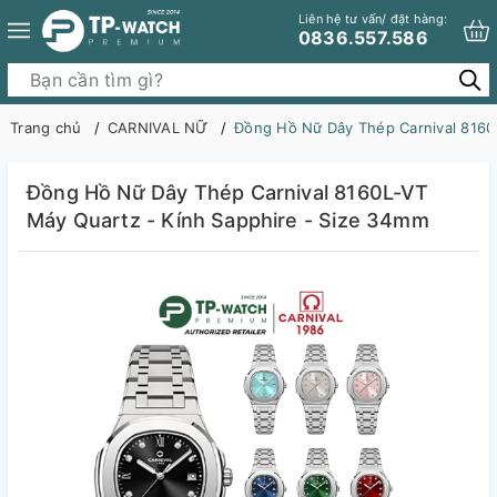
Liên hệ tư vấn/ đặt hàng:
0836.557.586
Trang chủ
CARNIVAL NỮ
Đồng Hồ Nữ Dây Thép Carnival 8160
Đồng Hồ Nữ Dây Thép Carnival 8160L-VT
Máy Quartz - Kính Sapphire - Size 34mm