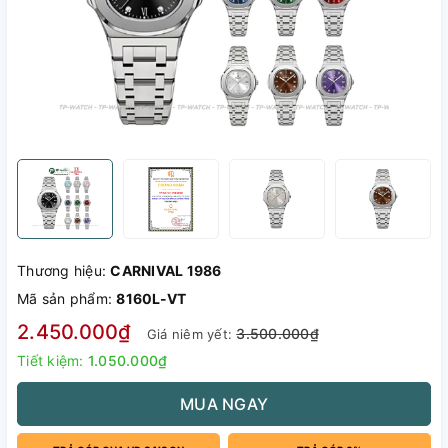
Thương hiệu:
CARNIVAL 1986
Mã sản phẩm:
8160L-VT
2.450.000₫
3.500.000₫
Giá niêm yết:
Tiết kiệm:
1.050.000₫
MUA NGAY