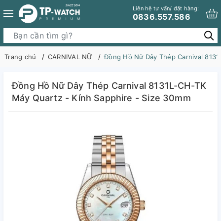
Liên hệ tư vấn/ đặt hàng:
0836.557.586
Trang chủ
CARNIVAL NỮ
Đồng Hồ Nữ Dây Thép Carnival 8131
Đồng Hồ Nữ Dây Thép Carnival 8131L-CH-TK
Máy Quartz - Kính Sapphire - Size 30mm