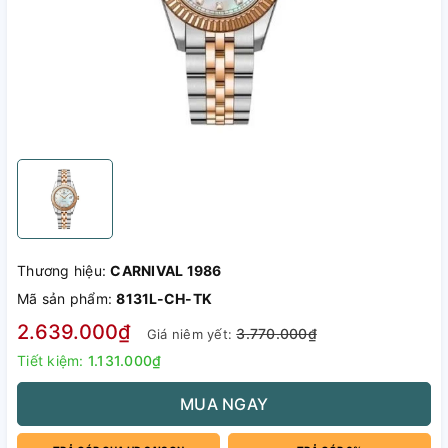
Thương hiệu:
CARNIVAL 1986
Mã sản phẩm:
8131L-CH-TK
2.639.000₫
3.770.000₫
Giá niêm yết:
Tiết kiệm:
1.131.000₫
MUA NGAY