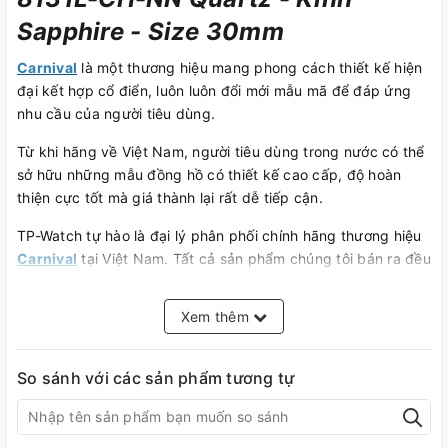
Sapphire - Size 30mm
Carnival
là một thương hiệu mang phong cách thiết kế hiện
đại kết hợp cổ điển, luôn luôn đổi mới mẫu mã để đáp ứng
nhu cầu của người tiêu dùng.
Từ khi hãng về Việt Nam, người tiêu dùng trong nước có thể
sở hữu những mẫu đồng hồ có thiết kế cao cấp, độ hoàn
thiện cực tốt mà giá thành lại rất dễ tiếp cận.
TP-Watch tự hào là đại lý phân phối chính hãng thương hiệu
Carnival
tại Việt Nam. Tất cả sản phẩm chúng tôi bán ra đều
được bảo hành nghiêm chỉnh để quý khách hàng yên tâm sử
dụng.
Xem thêm
So sánh với các sản phẩm tương tự