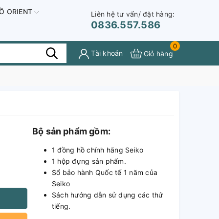
Ồ ORIENT
Liên hệ tư vấn/ đặt hàng:
0836.557.586
0
Tài khoản
Giỏ hàng
Bộ sản phẩm gồm:
1 đồng hồ chính hãng Seiko
1 hộp đựng sản phẩm.
Sổ bảo hành Quốc tế 1 năm của
Seiko
Sách hướng dẫn sử dụng các thứ
tiếng.