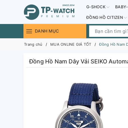
G-SHOCK
BABY
ĐỒNG HỒ CITIZEN
DANH MỤC
Trang chủ
MUA ONLINE GIÁ TỐT
Đồng Hồ Nam Dâ
Đồng Hồ Nam Dây Vải SEIKO Automa