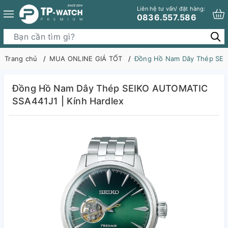
Liên hệ tư vấn/ đặt hàng:
0836.557.586
Trang chủ
MUA ONLINE GIÁ TỐT
Đồng Hồ Nam Dây Thép SEIK
Đồng Hồ Nam Dây Thép SEIKO AUTOMATIC
SSA441J1 | Kính Hardlex