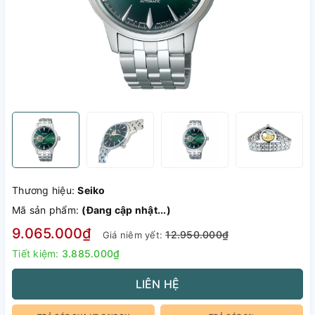
Thương hiệu:
Seiko
Mã sản phẩm:
(Đang cập nhật...)
9.065.000₫
12.950.000₫
Giá niêm yết:
Tiết kiệm:
3.885.000₫
LIÊN HỆ