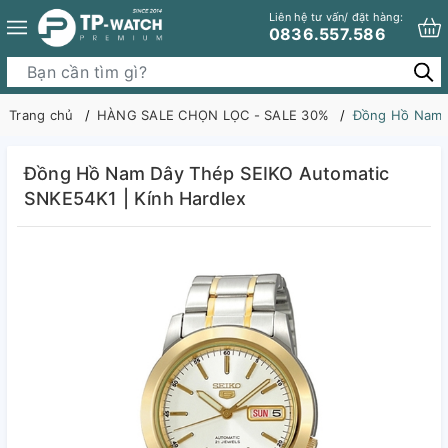
Liên hệ tư vấn/ đặt hàng:
0836.557.586
Trang chủ
HÀNG SALE CHỌN LỌC - SALE 30%
Đồng Hồ Nam D
Đồng Hồ Nam Dây Thép SEIKO Automatic
SNKE54K1 | Kính Hardlex