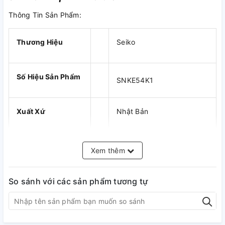
Thông Tin Sản Phẩm:
Thương Hiệu
Seiko
Số Hiệu Sản Phẩm
SNKE54K1
Xuất Xứ
Nhật Bản
Giới Tính
Nam
Xem thêm
So sánh với các sản phẩm tương tự
Hardlex Crystal (Kính
Kính
Cứng)