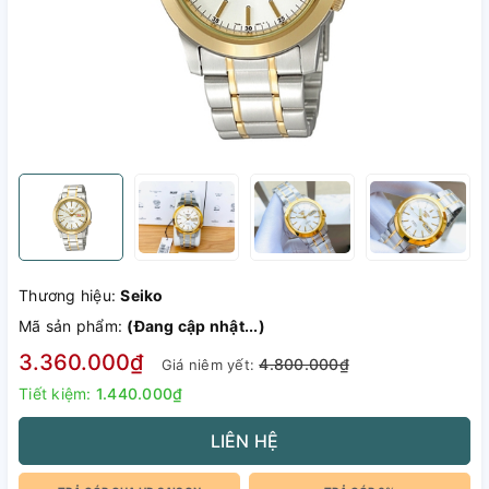
Thương hiệu:
Seiko
Mã sản phẩm:
(Đang cập nhật...)
3.360.000₫
4.800.000₫
Giá niêm yết:
Tiết kiệm:
1.440.000₫
LIÊN HỆ