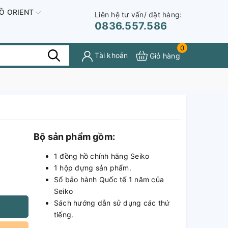
Ồ ORIENT
Liên hệ tư vấn/ đặt hàng:
0836.557.586
0
Tài khoản
Giỏ hàng
Bộ sản phẩm gồm:
1 đồng hồ chính hãng Seiko
1 hộp đựng sản phẩm.
Sổ bảo hành Quốc tế 1 năm của
Seiko
Sách hướng dẫn sử dụng các thứ
tiếng.