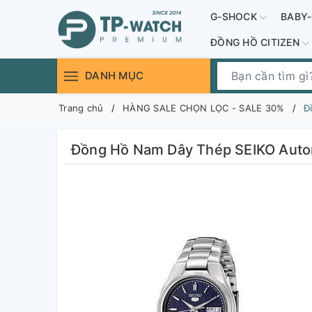
G-SHOCK
BABY
ĐỒNG HỒ CITIZEN
DANH MỤC
Trang chủ
HÀNG SALE CHỌN LỌC - SALE 30%
Đ
Đồng Hồ Nam Dây Thép SEIKO Auto