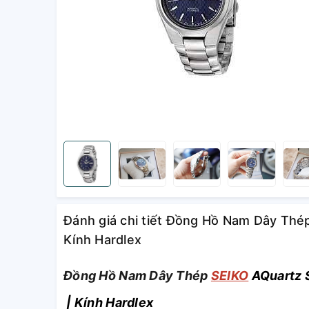
Đánh giá chi tiết Đồng Hồ Nam Dây Th
Kính Hardlex
Đồng Hồ Nam Dây Thép
SEIKO
AQuartz
| Kính Hardlex