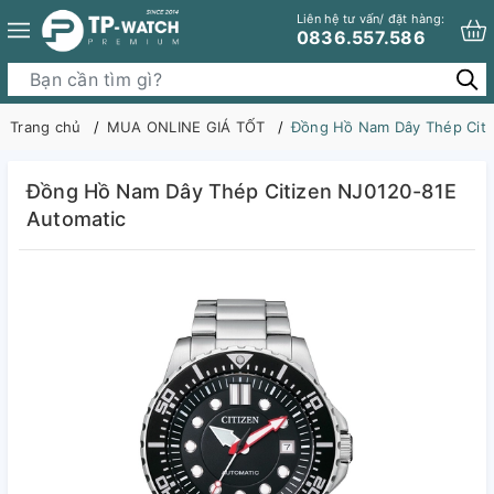
Liên hệ tư vấn/ đặt hàng:
0836.557.586
Trang chủ
MUA ONLINE GIÁ TỐT
Đồng Hồ Nam Dây Thép Citi
Đồng Hồ Nam Dây Thép Citizen NJ0120-81E
Automatic