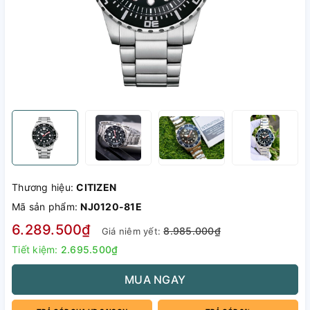
Thương hiệu:
CITIZEN
Mã sản phẩm:
NJ0120-81E
6.289.500₫
8.985.000₫
Giá niêm yết:
Tiết kiệm:
2.695.500₫
MUA NGAY