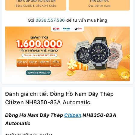
TRẢ GÓP QUA HD SAISON
TRẢ GÓP 0%
Bằng CMND & GPLX/Hộ Khẩu
Qua thẻ tín dụng
Gọi
0836.557.586
để tư vấn mua hàng
Đánh giá chi tiết Đồng Hồ Nam Dây Thép
Citizen NH8350-83A Automatic
Đồng Hồ Nam Dây Thép
Citizen
NH8350-83A
Automatic