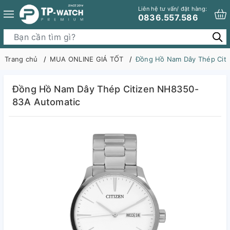
Liên hệ tư vấn/ đặt hàng:
0836.557.586
Trang chủ
MUA ONLINE GIÁ TỐT
Đồng Hồ Nam Dây Thép Cit
Đồng Hồ Nam Dây Thép Citizen NH8350-
83A Automatic