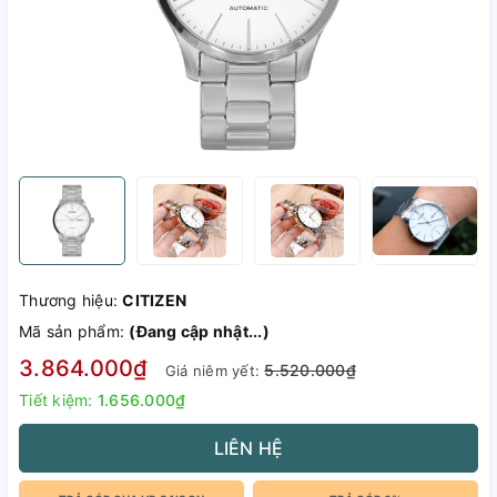
Thương hiệu:
CITIZEN
Mã sản phẩm:
(Đang cập nhật...)
3.864.000₫
5.520.000₫
Giá niêm yết:
Tiết kiệm:
1.656.000₫
LIÊN HỆ