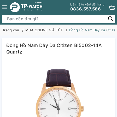
Liên hệ tư vấn/ đặt hàng:
0836.557.586
Trang chủ
MUA ONLINE GIÁ TỐT
Đồng Hồ Nam Dây Da Citize
Đồng Hồ Nam Dây Da Citizen BI5002-14A
Quartz