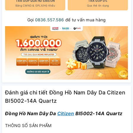
TRẢ GÓP QUA HD SAISON
TRẢ GÓP 0%
Bằng CMND & GPLX/Hộ Khẩu
Qua thẻ tín dụng
Gọi
0836.557.586
để tư vấn mua hàng
Đánh giá chi tiết Đồng Hồ Nam Dây Da Citizen
BI5002-14A Quartz
Đồng Hồ Nam Dây Da
Citizen
BI5002-14A Quartz
THÔNG SỐ SẢN PHẨM