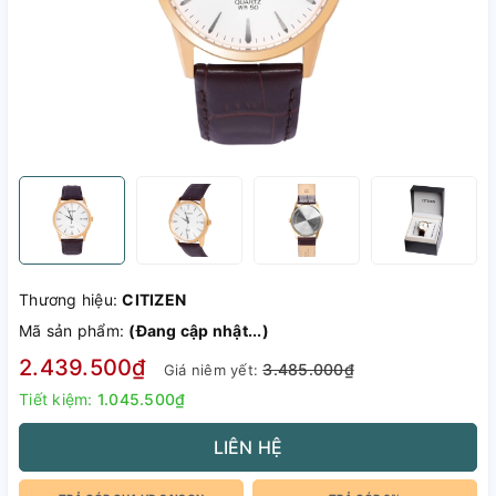
Thương hiệu:
CITIZEN
Mã sản phẩm:
(Đang cập nhật...)
2.439.500₫
3.485.000₫
Giá niêm yết:
Tiết kiệm:
1.045.500₫
LIÊN HỆ