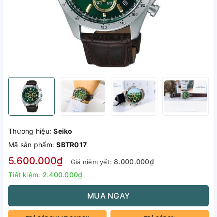
Thương hiệu:
Seiko
Mã sản phẩm:
SBTR017
5.600.000₫
8.000.000₫
Giá niêm yết:
Tiết kiệm:
2.400.000₫
MUA NGAY