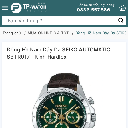
Liên hệ tư vấn/ đặt hàng:
0836.557.586
Trang chủ
MUA ONLINE GIÁ TỐT
Đồng Hồ Nam Dây Da SEIKO 
Đồng Hồ Nam Dây Da SEIKO AUTOMATIC
SBTR017 | Kính Hardlex