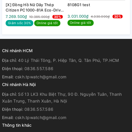
[X] Đồng Hồ Nữ Dây Thép
8108G1 test
8
Citizen PC1000-81A Eco-Drive
| Kính Sapphire | Năng lượng
3.031.000₫
3
7.269.500₫
4.330.000₫
30%
10.385.000₫
30%
ánh sáng
Online giá tốt
Giảm sốc 30%
Online giá tốt
Chi nhánh HCM
Địa chỉ:
40 Lý Thái Tông, P. Hiệp Tân, Q. Tân Phú, TP.HCM
Điện thoại:
0836.557.586
Email:
cskh.tpwatch@gmail.com
Chi nhánh Hà Nội
Địa chỉ:
Số 13 LK3 Khu Biệt Thự, 90 Đ. Nguyễn Tuân, Thanh
Xuân Trung, Thanh Xuân, Hà Nội
Điện thoại:
0836.557.586
Email:
cskh.tpwatch@gmail.com
Thông tin khác