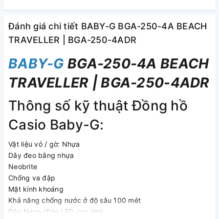
Đánh giá chi tiết BABY-G BGA-250-4A BEACH
TRAVELLER | BGA-250-4ADR
BABY-G
BGA-250-4A BEACH
TRAVELLER | BGA-250-4ADR
Thông số kỹ thuật Đồng hồ
Casio Baby-G:
Vật liệu vỏ / gờ: Nhựa
Dây đeo bằng nhựa
Neobrite
Chống va đập
Mặt kính khoáng
Khả năng chống nước ở độ sâu 100 mét
Đèn Neon (Đèn LED cực tím)