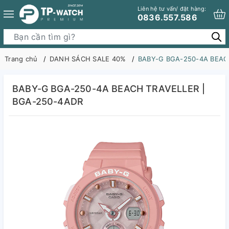
Liên hệ tư vấn/ đặt hàng:
0836.557.586
Trang chủ
DANH SÁCH SALE 40%
BABY-G BGA-250-4A BEAC
BABY-G BGA-250-4A BEACH TRAVELLER |
BGA-250-4ADR