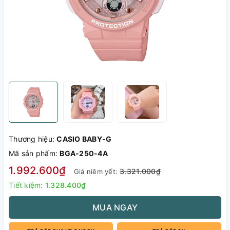
Thương hiệu:
CASIO BABY-G
Mã sản phẩm:
BGA-250-4A
1.992.600₫
3.321.000₫
Giá niêm yết:
Tiết kiệm:
1.328.400₫
MUA NGAY