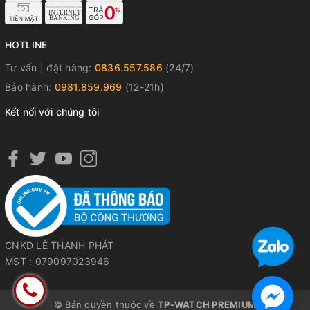
HOTLINE
Tư vấn | đặt hàng:
0836.557.586
(24/7)
Bảo hành:
0981.859.969
(12-21h)
Kết nối với chúng tôi
CNKD LÊ THẠNH PHÁT
MST : 079097023946
© Bản quyền thuộc về
TP-WATCH PREMIUM