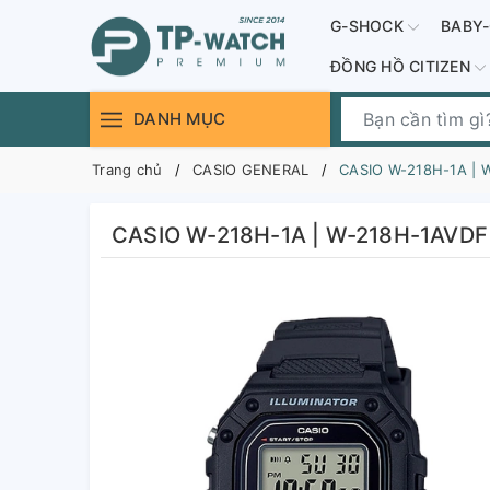
G-SHOCK
BABY
ĐỒNG HỒ CITIZEN
DANH MỤC
Trang chủ
CASIO GENERAL
CASIO W-218H-1A | 
CASIO W-218H-1A | W-218H-1AVDF