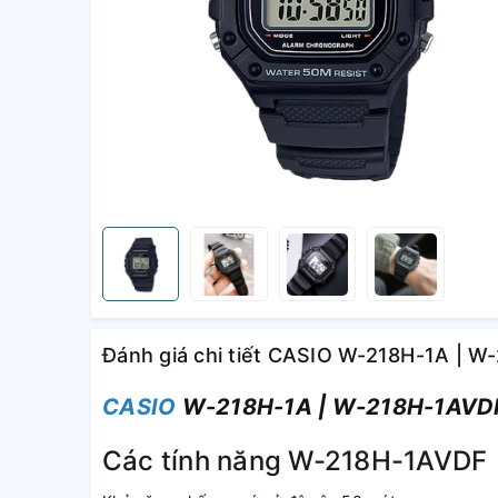
Đánh giá chi tiết CASIO W-218H-1A | 
CASIO
W-218H-1A | W-218H-1AVD
Các tính năng W-218H-1AVDF