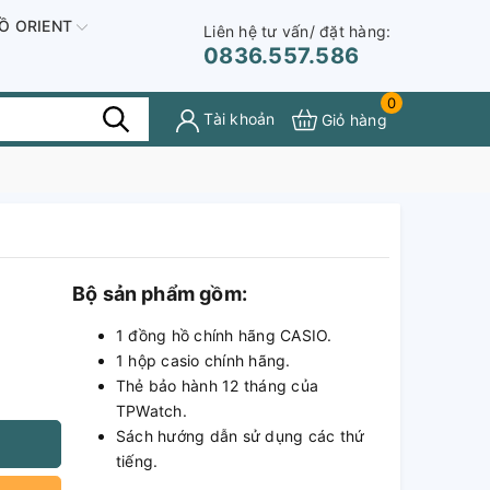
Ồ ORIENT
Liên hệ tư vấn/ đặt hàng:
0836.557.586
0
Tài khoản
Giỏ hàng
Bộ sản phẩm gồm:
1 đồng hồ chính hãng CASIO.
1 hộp casio chính hãng.
Thẻ bảo hành 12 tháng của
TPWatch.
Sách hướng dẫn sử dụng các thứ
tiếng.