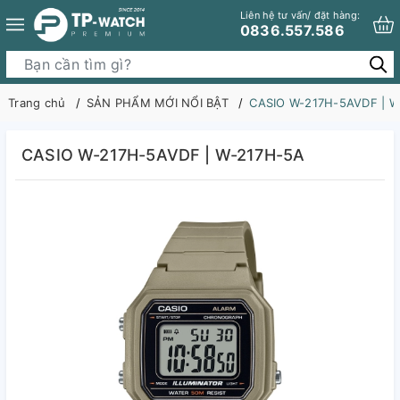
Liên hệ tư vấn/ đặt hàng:
0836.557.586
Trang chủ
SẢN PHẨM MỚI NỔI BẬT
CASIO W-217H-5AVDF | W
CASIO W-217H-5AVDF | W-217H-5A