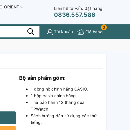
Ồ ORIENT
Liên hệ tư vấn/ đặt hàng:
0836.557.586
0
Tài khoản
Giỏ hàng
Bộ sản phẩm gồm:
1 đồng hồ chính hãng CASIO.
1 hộp casio chính hãng.
Thẻ bảo hành 12 tháng của
TPWatch.
Sách hướng dẫn sử dụng các thứ
tiếng.