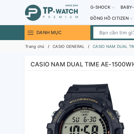
G-SHOCK
BABY
ĐỒNG HỒ CITIZEN
DANH MỤC
Trang chủ
CASIO GENERAL
CASIO NAM DUAL TIM
CASIO NAM DUAL TIME AE-1500WH