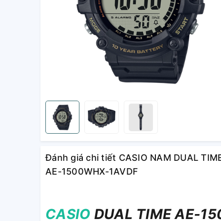
Đánh giá chi tiết CASIO NAM DUAL TIM
AE-1500WHX-1AVDF
CASIO
DUAL TIME AE-150