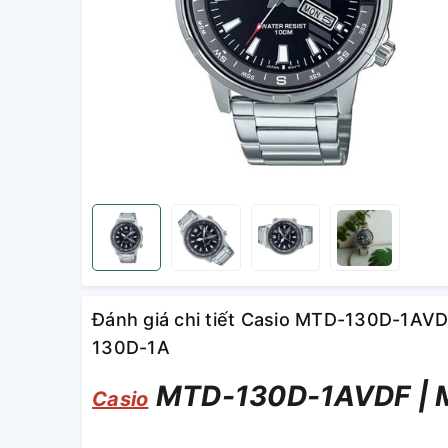
Đánh giá chi tiết Casio MTD-130D-1A
130D-1A
MTD-130D-1AVDF | 
Casio