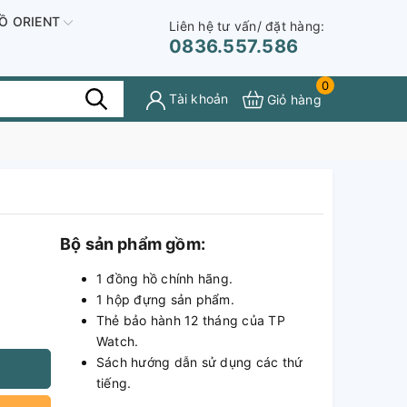
Ồ ORIENT
Liên hệ tư vấn/ đặt hàng:
0836.557.586
0
Tài khoản
Giỏ hàng
Bộ sản phẩm gồm:
1 đồng hồ chính hãng.
1 hộp đựng sản phẩm.
Thẻ bảo hành 12 tháng của TP
Watch.
Sách hướng dẫn sử dụng các thứ
tiếng.