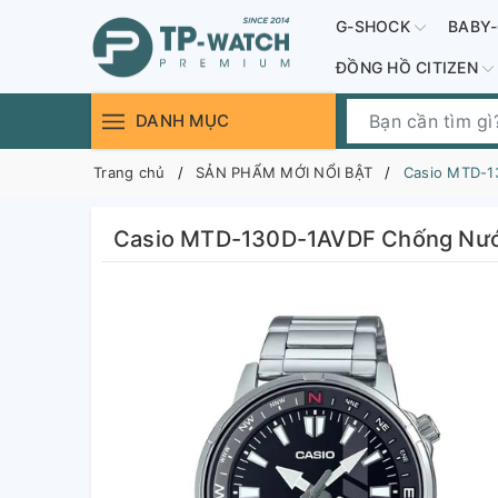
G-SHOCK
BABY
ĐỒNG HỒ CITIZEN
DANH MỤC
Trang chủ
SẢN PHẨM MỚI NỔI BẬT
Casio MTD-1
Casio MTD-130D-1AVDF Chống Nướ