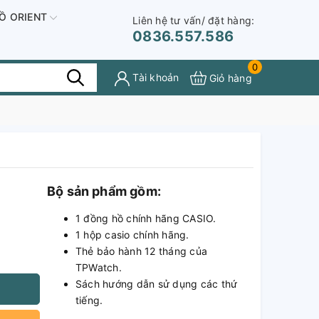
Ồ ORIENT
Liên hệ tư vấn/ đặt hàng:
0836.557.586
0
Tài khoản
Giỏ hàng
Bộ sản phẩm gồm:
1 đồng hồ chính hãng CASIO.
1 hộp casio chính hãng.
Thẻ bảo hành 12 tháng của
TPWatch.
Sách hướng dẫn sử dụng các thứ
tiếng.