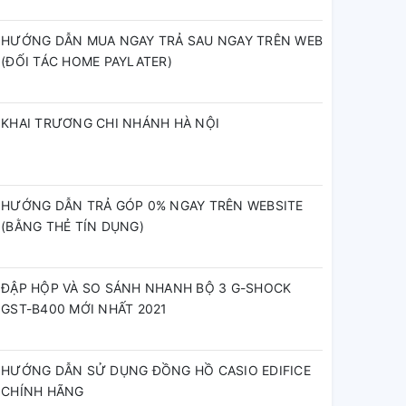
HƯỚNG DẪN MUA NGAY TRẢ SAU NGAY TRÊN WEB
(ĐỐI TÁC HOME PAYLATER)
KHAI TRƯƠNG CHI NHÁNH HÀ NỘI
HƯỚNG DẪN TRẢ GÓP 0% NGAY TRÊN WEBSITE
(BẰNG THẺ TÍN DỤNG)
ĐẬP HỘP VÀ SO SÁNH NHANH BỘ 3 G-SHOCK
GST-B400 MỚI NHẤT 2021
HƯỚNG DẪN SỬ DỤNG ĐỒNG HỒ CASIO EDIFICE
CHÍNH HÃNG