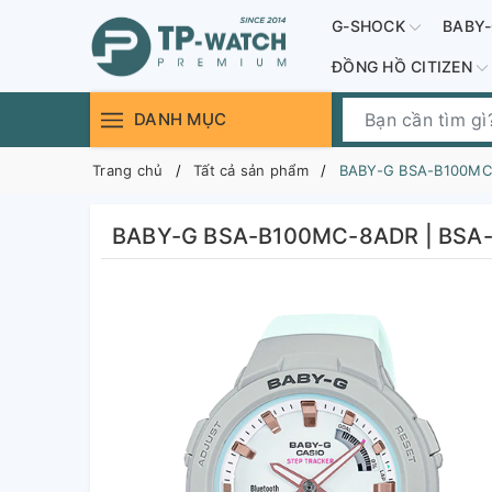
G-SHOCK
BABY
ĐỒNG HỒ CITIZEN
DANH MỤC
Trang chủ
Tất cả sản phẩm
BABY-G BSA-B100MC
BABY-G BSA-B100MC-8ADR | BSA