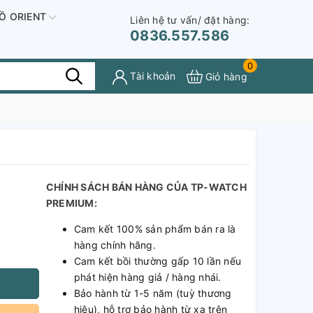
Ồ ORIENT
Liên hệ tư vấn/ đặt hàng:
0836.557.586
0
Tài khoản
Giỏ hàng
CHÍNH SÁCH BÁN HÀNG CỦA TP-WATCH
PREMIUM:
Cam kết 100% sản phẩm bán ra là
hàng chính hãng.
Cam kết bồi thường gấp 10 lần nếu
phát hiện hàng giả / hàng nhái.
Bảo hành từ 1-5 năm (tuỳ thương
hiệu), hỗ trợ bảo hành từ xa trên