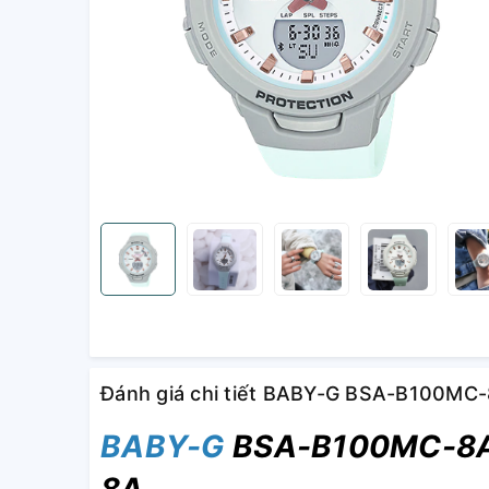
Đánh giá chi tiết BABY-G BSA-B100M
BABY-G
BSA-B100MC-8A